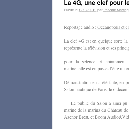
La 4G, une clef pour 
Publié le
12/07/2012
par
Pascale Marcag
Reportage audio :
Océanopolis et c
La clef 4G est en quelque sorte la c
représente la télévision et ses princ
pour la science et notamment l’
marine, elle est en passe d’être un o
Démonstration en a été faite, en p
Salon nautique de Paris, le 6 déce
Le public du Salon a ainsi pu 
marine de la marina du Château de B
Azenor Brest, et Boom Audio&Vid