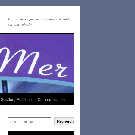
Pour un développement solidaire et durable
sur notre planète
Gestion, Politique
Communication
Rechercher