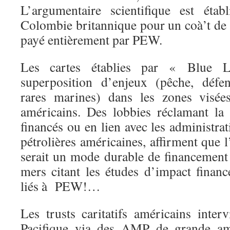
L’argumentaire scientifique est étab
Colombie britannique pour un coà’t de 
payé entièrement par PEW.
Les cartes établies par « Blue 
superposition d’enjeux (pêche, défe
rares marines) dans les zones visées,
américains. Des lobbies réclamant la
financés ou en lien avec les administra
pétrolières américaines, affirment que l
serait un mode durable de financement 
mers citant les études d’impact financ
liés à PEW!…
Les trusts caritatifs américains inter
Pacifique via des AMP de grande amp