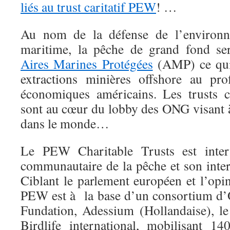
liés au trust caritatif PEW
! …
Au nom de la défense de l’environn
maritime, la pêche de grand fond ser
Aires Marines Protégées
(AMP) ce qui f
extractions minières offshore au profi
économiques américains. Les trusts 
sont au cœur du lobby des ONG visant
dans le monde…
Le PEW Charitable Trusts est inter
communautaire de la pêche et son inter
Ciblant le parlement européen et l’opi
PEW est à la base d’un consortium d
Fundation, Adessium (Hollandaise), 
Birdlife international, mobilisant 14