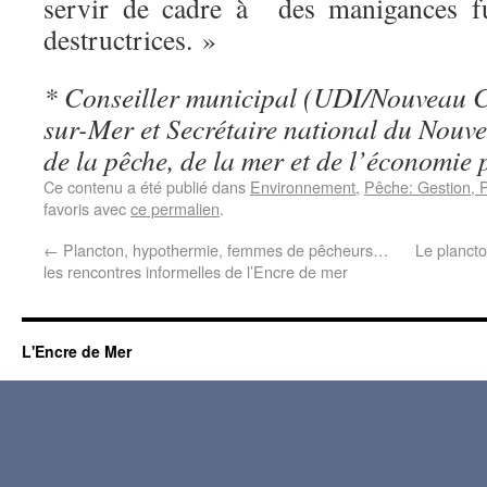
servir de cadre à des manigances f
destructrices. »
*
Conseiller municipal (UDI/Nouveau C
sur-Mer et Secrétaire national du Nouv
de la pêche, de la mer et de l’économie 
Ce contenu a été publié dans
Environnement
,
Pêche: Gestion, P
favoris avec
ce permalien
.
←
Plancton, hypothermie, femmes de pêcheurs…
Le plancton
les rencontres informelles de l’Encre de mer
L'Encre de Mer