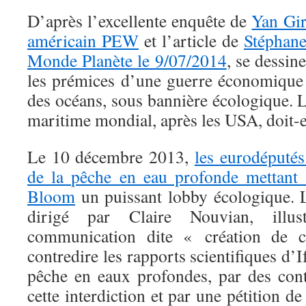
D’après l’excellente enquête de
Yan Giro
américain PEW
et l’article de
Stéphane
Monde Planète le 9/07/2014
, se dessin
les prémices d’une guerre économique 
des océans, sous bannière écologique. 
maritime mondial, après les USA, doit-el
Le 10 décembre 2013,
les eurodéputés 
de la pêche en eau profonde mettant 
Bloom
un puissant lobby écologique.
dirigé par Claire Nouvian, illus
communication dite « création de c
contredire les rapports scientifiques d’
pêche en eaux profondes, par des cont
cette interdiction et par une pétition de