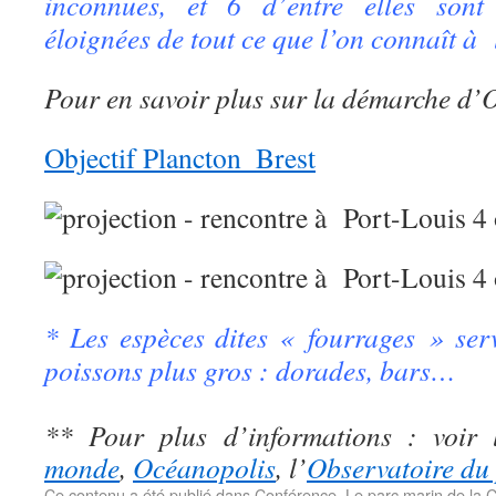
inconnues, et 6 d’entre elles son
éloignées de tout ce que l’on connaît à
Pour en savoir plus sur la démarche d’O
Objectif Plancton_Brest
* Les espèces dites « fourrages » ser
poissons plus gros : dorades, bars…
** Pour plus d’informations : voir 
monde
,
Océanopolis
, l’
Observatoire du
Ce contenu a été publié dans
Conférence
,
Le parc marin de la 