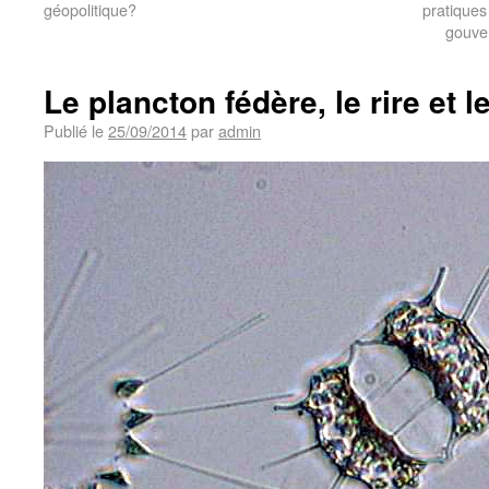
géopolitique?
pratiques
gouver
Le plancton fédère, le rire et le
Publié le
25/09/2014
par
admin