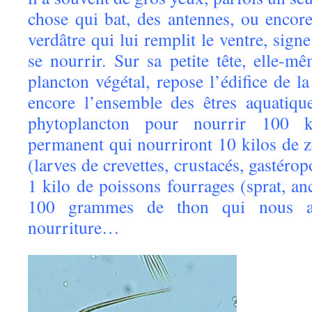
chose qui bat, des antennes, ou encore
verdâtre qui lui remplit le ventre, sign
se nourrir. Sur sa petite tête, elle-m
plancton végétal, repose l’édifice de la
encore l’ensemble des êtres aquatiqu
phytoplancton pour nourrir 100 k
permanent qui nourriront 10 kilos de 
(larves de crevettes, crustacés, gastér
1 kilo de poissons fourrages (sprat, a
100 grammes de thon qui nous a
nourriture…