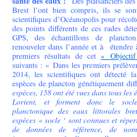
santé des eaux !
Des plaisanciers des 
Brest l’ont bien compris, ils se so
scientifiques d’Océanopolis pour récol
des points différents de ces rades dét
GPS, des échantillons de plancton
renouveler dans l’année et à étendre
premiers résultats de cet
« Objectif
suivants : « Dans les premiers prélèv
2014, les scientifiques ont détecté 
espèces de plancton génétiquement di
espèces, 158 ont été vues dans tous les 
Lorient, et forment donc le socle
planctonique des eaux littorales br
espèces « socle ‘ sont connues et répe
de données de référence, de nom