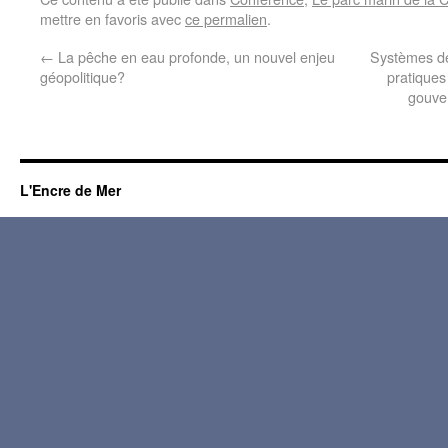
mettre en favoris avec
ce permalien
.
←
La pêche en eau profonde, un nouvel enjeu
Systèmes de
géopolitique?
pratiques
gouver
L'Encre de Mer