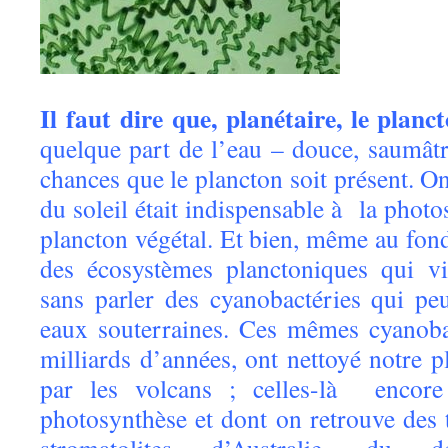
Il faut dire que, planétaire, le planct
quelque part de l’eau – douce, saumâtr
chances que le plancton soit présent. On
du soleil était indispensable à la photo
plancton végétal. Et bien, même au fon
des écosystèmes planctoniques qui vi
sans parler des cyanobactéries qui pe
eaux souterraines. Ces mêmes cyanobac
milliards d’années, ont nettoyé notre p
par les volcans ; celles-là encor
photosynthèse et dont on retrouve des t