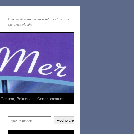
Pour un développement solidaire et durable
sur notre planète
Gestion, Politique
Communication
Rechercher