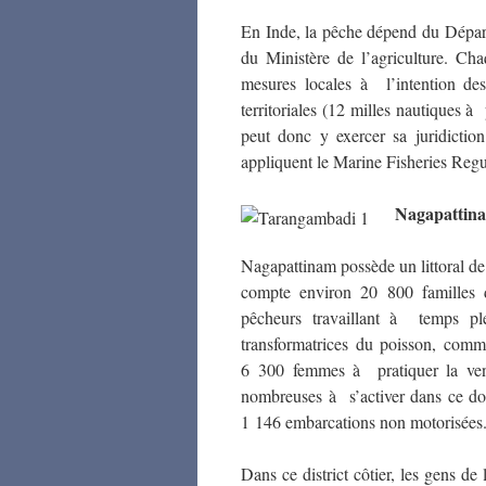
En Inde, la pêche dépend du Départ
du Ministère de l’agriculture. C
mesures locales à l’intention de
territoriales (12 milles nautiques à p
peut donc y exercer sa juridiction
appliquent le Marine Fisheries Re
Nagapattin
Nagapattinam possède un littoral de 
compte environ 20 800 familles d
pêcheurs travaillant à temps pl
transformatrices du poisson, comme
6 300 femmes à pratiquer la vente
nombreuses à s’activer dans ce dom
1 146 embarcations non motorisées
Dans ce district côtier, les gens d