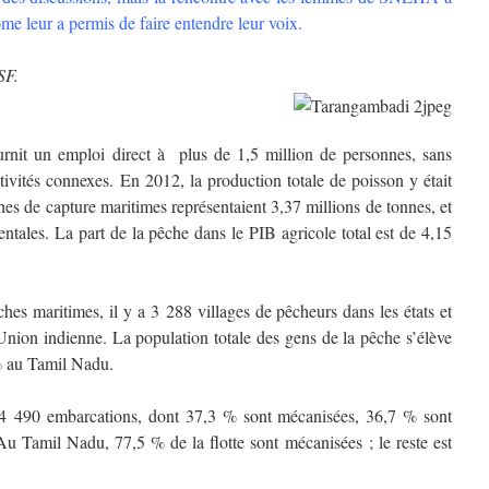
me leur a permis de faire entendre leur voix.
SF.
urnit un emploi direct à plus de 1,5 million de personnes, sans
tivités connexes. En 2012, la production totale de poisson y était
es de capture maritimes représentaient 3,37 millions de tonnes, et
entales. La part de la pêche dans le PIB agricole total est de 4,15
es maritimes, il y a 3 288 villages de pêcheurs dans les états et
Union indienne. La population totale des gens de la pêche s’élève
% au Tamil Nadu.
4 490 embarcations, dont 37,3 % sont mécanisées, 36,7 % sont
u Tamil Nadu, 77,5 % de la flotte sont mécanisées ; le reste est