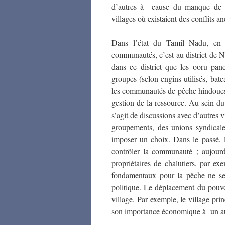
d’autres à cause du manque de c
villages où existaient des conflits an
Dans l’état du Tamil Nadu, en te
communautés, c’est au district de N
dans ce district que les
ooru panc
groupes (selon engins utilisés, bat
les communautés de pêche hindoues o
gestion de la ressource. Au sein du 
s’agit de discussions avec d’autres v
groupements, des unions syndicale
imposer un choix. Dans le passé, l
contrôler la communauté ; aujourd
propriétaires de chalutiers, par e
fondamentaux pour la pêche ne se 
politique. Le déplacement du pouvo
village. Par exemple, le village pr
son importance économique à un au