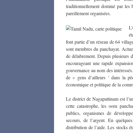
traditionnellement dominé par les
pareillement organisées.
L’
ét
font partie d’un réseau de 64 villa
sont membres du
panchayat
. Actue
de délabrement. Depuis plusieurs d
encourageant une rapide expansion
gouvernance au nom des intéressés.
de « gens d’ailleurs ‘ dans la pê
économique et politique de la com
Le district de Nagapattinam est l’u
cette catastrophe, les
ooru pancha
publics, organismes de développe
secours, de l’argent. En quelques
distribution de l’aide. Les stocks é