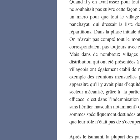
Quand il y en avait assez pour tout
ne souhaitait pas suivre cette façon d
un micro pour que tout le village
panchayat
, qui dressait la liste
répartitions. Dans la phase initiale 
On n’avait pas compté tout le mond
correspondaient pas toujours avec 
Mais dans de nombreux villages
distribution qui ont été présentée
villageois ont également établi de
exemple des réunions mensuelles po
apparaître qu’il y avait plus d’équit
secteur mécanisé, grâce à la partic
efficace, c’est dans l’indemnisati
sans héritier masculin notamment) o
sommes spécifiquement destinées au
que leur rôle n’était pas de s’occupe
Après le tsunami, la plupart des
pa