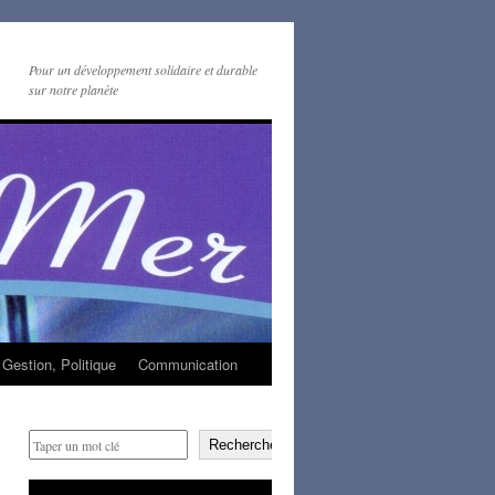
Pour un développement solidaire et durable
sur notre planète
Gestion, Politique
Communication
Rechercher