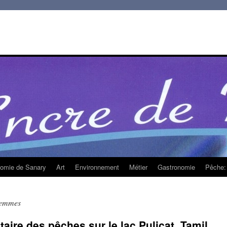
homie de Sanary
Art
Environnement
Métier
Gastronomie
Pêche: 
 femmes
ire des pêches sur le lac Pulicat, Tamil