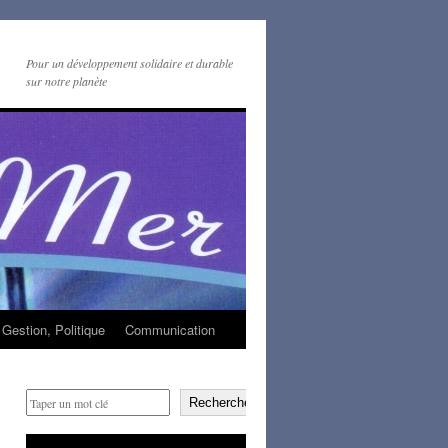
Pour un développement solidaire et durable
sur notre planète
Gestion, Politique
Communication
Rechercher