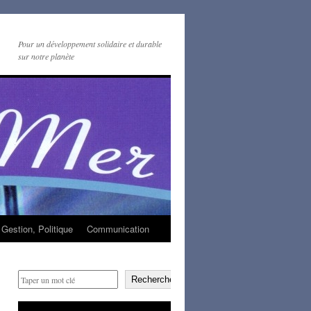
Pour un développement solidaire et durable
sur notre planète
Gestion, Politique
Communication
Rechercher