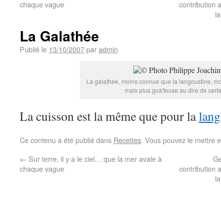
chaque vague
contribution
l
La Galathée
Publié le
13/10/2007
par
admin
La galathée, moins connue que la langoustine, m
mais plus goà'teuse au dire de certa
La cuisson est la même que pour la
lan
Ce contenu a été publié dans
Recettes
. Vous pouvez le mettre 
←
Sur terre, il y a le ciel… que la mer avale à
Ge
chaque vague
contribution
l