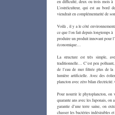
en difficulté, deux ou trois mois à
L’ostréiculteur, qui est au bord d
viendrait en complémentarité de so
Voilà , il y a le côté environnement
ce que l’on fait depuis longtemps à 
produire un produit innovant pour l’
économique…
La structure est très simple, av
traditionnelle… C’est peu polluan
de l’eau de mer filtrée plus de la
lumière artificielle. Avec des éol
plancton avec zéro bilan électricité. 
Pour nourrir le phytoplancton, on 
quarante ans avec les Japonais, on a
garantie d’une terre saine, on extra
chasser les bactéries indésirables e