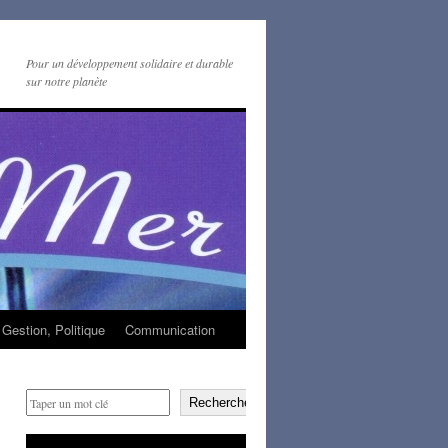
Pour un développement solidaire et durable
sur notre planète
Gestion, Politique
Communication
Rechercher