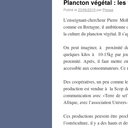
Plancton végétal : les
Publié le
23/06/2010
par
Presse
L’enseignant-chercheur Pierre Mol
comme en Bretagne, il ambitionne d
la culture du plancton végétal. Il s
On peut imaginer, à proximité de
quelques kilos à 10-15kg par jour
proximité. Après, il faut mettre e
accessible aux consommateurs. Ce n
Des coopératives, un peu comme les
production est vendue à la Scop de
communication avec «Terre de sel’.
Afrique, avec l’association Univer
Ces productions peuvent être proc
l’ostréiculture, il y a des hauts et 