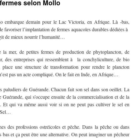
 fermes selon Mollo
lo embarque demain pour le Lac Victoria, en Afrique. Là -bas,
e favoriser l’implantation de fermes aquacoles durables dédiées à
’agit de mieux nourrir l’humanité…
 la mer, de petites fermes de production de phytoplancton, de
, des entreprises qui ressemblent à la conchyliculture, de bio
n place une structure de transformation pour rendre le plancton
’est pas un acte compliqué. On le fait en Inde, en Afrique…
 paludiers de Guérande. Chacun fait son sel dans son oeillet. La
 Guérande, qui s’occupe ensuite de la commercialisation et de la
 Et qui va même aussi voir si on ne peut pas cultiver le sel en
s-Sel…
hes des professions ostréicoles et pêche. Dans la pêche ou dans
des bas et ça peut être une alternative. On peut imaginer un pêcheur