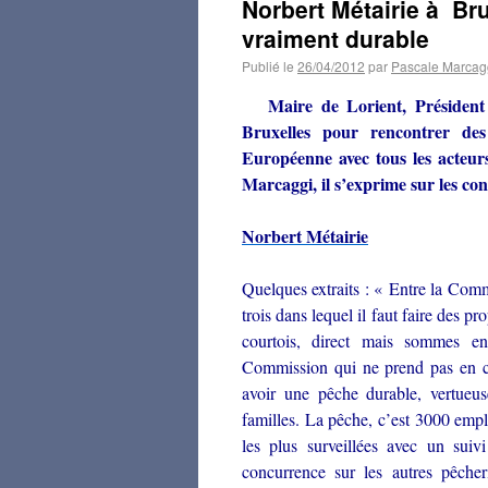
Norbert Métairie à Br
vraiment durable
Publié le
26/04/2012
par
Pascale Marcag
Maire de Lorient, Présiden
Bruxelles pour rencontrer d
Européenne avec tous les acteu
Marcaggi, il s’exprime sur les con
Norbert Métairie
Quelques extraits
: « Entre la Comm
trois dans lequel il faut faire des
courtois, direct mais sommes en
Commission qui ne prend pas en 
avoir une pêche durable, vertueus
familles. La pêche, c’est 3000 emp
les plus surveillées avec un suivi
concurrence sur les autres pêch