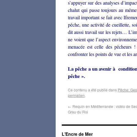
s’appuyer sur des analyses d’impac
chalut qui passe toujours au même 
travail important se fait avec Ifrem
pêche, une activité de cueillette, so
dit aussi travail sur les rejets… L’
ne voient que l’aspect environnement
menacée est celle des pêcheurs !
confronter les points de vue et les
La pêche a un avenir à condition 
pêche ».
Ce contenu a été publié dans
Pêche: Gest
permalien
.
←
Requin en Méditerranée : vidéo de Se
Grau du Roi
L'Encre de Mer