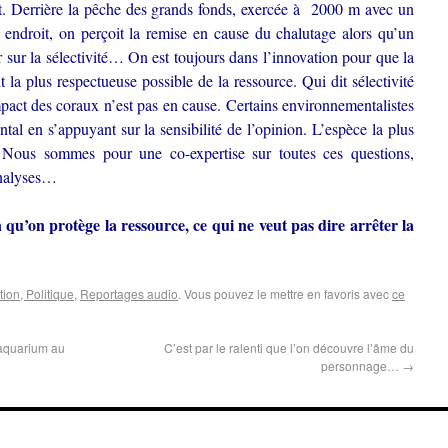
t. Derrière la pêche des grands fonds, exercée à 2000 m avec un
endroit, on perçoit la remise en cause du chalutage alors qu’un
er sur la sélectivité… On est toujours dans l’innovation pour que la
it la plus respectueuse possible de la ressource. Qui dit sélectivité
impact des coraux n’est pas en cause. Certains environnementalistes
al en s’appuyant sur la sensibilité de l’opinion. L’espèce la plus
 Nous sommes pour une co-expertise sur toutes ces questions,
 analyses…
qu’on protège la ressource, ce qui ne veut pas dire arrêter la
ion, Politique
,
Reportages audio
. Vous pouvez le mettre en favoris avec
ce
aquarium au
C’est par le ralenti que l’on découvre l’âme du
personnage…
→