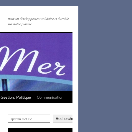
Pour un développement solidaire et durable
sur notre planète
Gestion, Politique
Communication
Rechercher