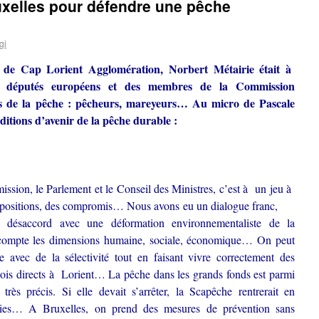
uxelles pour défendre une pêche
gi
t de Cap Lorient Agglomération, Norbert Métairie était à
es députés européens et des membres de la Commission
rs de la pêche : pêcheurs, mareyeurs… Au micro de Pascale
ditions d’avenir de la pêche durable :
ission, le Parlement et le Conseil des Ministres, c’est à un jeu à
 propositions, des compromis… Nous avons eu un dialogue franc,
 désaccord avec une déformation environnementaliste de la
compte les dimensions humaine, sociale, économique…
On peut
e avec de la sélectivité tout en faisant vivre correctement des
lois directs à Lorient… La pêche dans les grands fonds est parmi
 très précis. Si elle devait s’arrêter, la Scapêche rentrerait en
eries… A Bruxelles, on prend des mesures de prévention sans