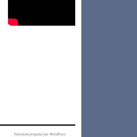
Fièrement propulsé par WordPress