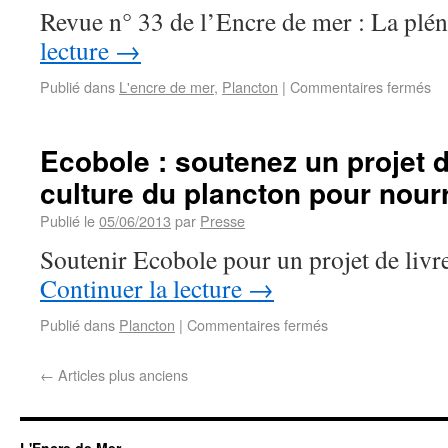
Revue n° 33 de l’Encre de mer : La plé
lecture
→
Publié dans
L'encre de mer
,
Plancton
|
Commentaires fermés
Ecobole : soutenez un projet d
culture du plancton pour nourr
Publié le
05/06/2013
par
Presse
Soutenir Ecobole pour un projet de livre
Continuer la lecture
→
Publié dans
Plancton
|
Commentaires fermés
←
Articles plus anciens